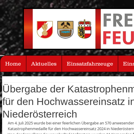
Home
Aktuelles
Einsatzfahrzeuge
Ein
Übergabe der Katastrophenm
für den Hochwassereinsatz i
Niederösterreich
Am 4. Juli 2025 wurde bei einer feierlichen Übergabe an 570 anwesende
Katastrophenmedaille für den Hochwassereinsatz 2024 in Niederösterre