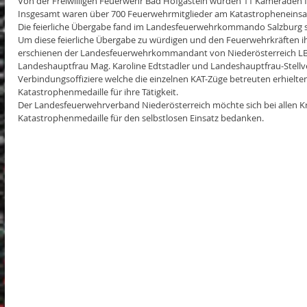
Von der Freiwilligen Feuerwehr Bad Hofgastein wurden 11 Kameraden f
Insgesamt waren über 700 Feuerwehrmitglieder am Katastropheneinsatz 
Die feierliche Übergabe fand im Landesfeuerwehrkommando Salzburg s
Um diese feierliche Übergabe zu würdigen und den Feuerwehrkräften 
erschienen der Landesfeuerwehrkommandant von Niederösterreich LBD
Landeshauptfrau Mag. Karoline Edtstadler und Landeshauptfrau-Stellve
Verbindungsoffiziere welche die einzelnen KAT-Züge betreuten erhielten 
Katastrophenmedaille für ihre Tätigkeit.
Der Landesfeuerwehrverband Niederösterreich möchte sich bei allen Kr
Katastrophenmedaille für den selbstlosen Einsatz bedanken.