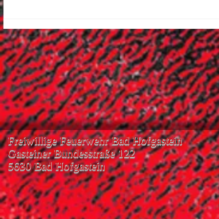
Freiwillige Feuerwehr Bad Hofgastein
Gasteiner Bundesstraße 122
5630 Bad Hofgastein