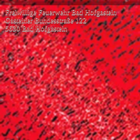
Freiwillige Feuerwehr Bad Hofgastein
Gasteiner Bundesstraße 122
5630 Bad Hofgastein