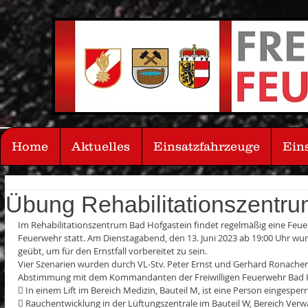
Home
Aktuelles
Einsatzfahrzeuge
Ein
Übung Rehabilitationszentr
Im Rehabilitationszentrum Bad Hofgastein findet regelmäßig eine Feue
Feuerwehr statt. Am Dienstagabend, den 13. Juni 2023 ab 19:00 Uhr wurd
geübt, um für den Ernstfall vorbereitet zu sein.
Vier Szenarien wurden durch VL-Stv. Peter Ernst und Gerhard Ronacher
Abstimmung mit dem Kommandanten der Freiwilligen Feuerwehr Bad H
 In einem Lift im Bereich Medizin, Bauteil M, ist eine Person eingespe
 Rauchentwicklung in der Lüftungszentrale im Bauteil W, Bereich Verw