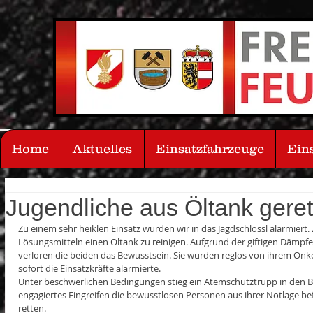
Home
Aktuelles
Einsatzfahrzeuge
Ein
Jugendliche aus Öltank geret
Zu einem sehr heiklen Einsatz wurden wir in das Jagdschlössl alarmiert.
Lösungsmitteln einen Öltank zu reinigen. Aufgrund der giftigen Dämpfe
verloren die beiden das Bewusstsein. Sie wurden reglos von ihrem Onke
sofort die Einsatzkräfte alarmierte.
Unter beschwerlichen Bedingungen stieg ein Atemschutztrupp in den B
engagiertes Eingreifen die bewusstlosen Personen aus ihrer Notlage be
retten.