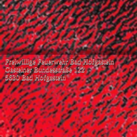
Freiwillige Feuerwehr Bad Hofgastein
Gasteiner Bundesstraße 122
5630 Bad Hofgastein