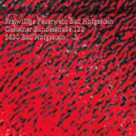
Freiwillige Feuerwehr Bad Hofgastein
Gasteiner Bundesstraße 122
5630 Bad Hofgastein