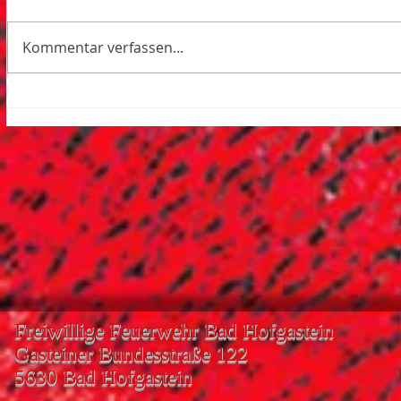
Kommentar verfassen...
Freiwillige Feuerwehr Bad Hofgastein
Gasteiner Bundesstraße 122
5630 Bad Hofgastein