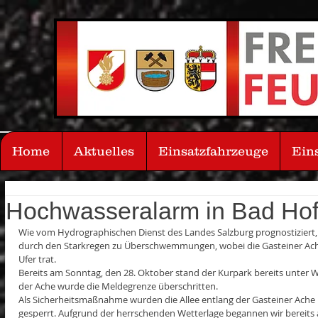
Home
Aktuelles
Einsatzfahrzeuge
Ein
Hochwasseralarm in Bad Hof
Wie vom Hydrographischen Dienst des Landes Salzburg prognostiziert,
durch den Starkregen zu Überschwemmungen, wobei die Gasteiner Ache
Ufer trat.
Bereits am Sonntag, den 28. Oktober stand der Kurpark bereits unter W
der Ache wurde die Meldegrenze überschritten.
Als Sicherheitsmaßnahme wurden die Allee entlang der Gasteiner Ache 
gesperrt. Aufgrund der herrschenden Wetterlage begannen wir bereits