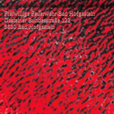
Freiwillige Feuerwehr Bad Hofgastein
Gasteiner Bundesstraße 122
5630 Bad Hofgastein