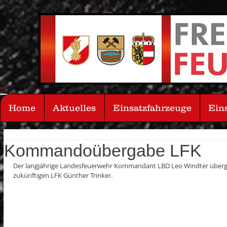
Home
Aktuelles
Einsatzfahrzeuge
Ein
Kommandoübergabe LFK
Der langjährige Landesfeuerwehr Kommandant LBD Leo Windter übergi
zukünftigen LFK Günther Trinker.