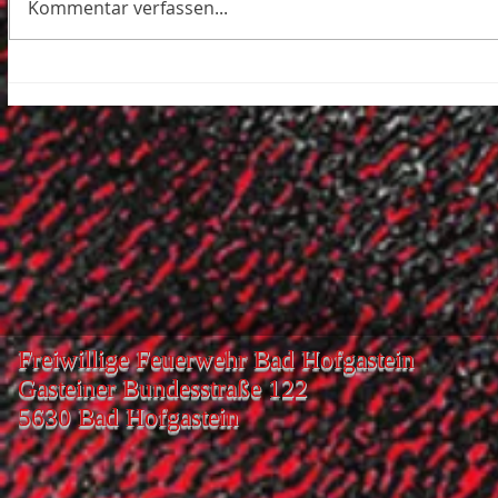
Kommentar verfassen...
Freiwillige Feuerwehr Bad Hofgastein
Gasteiner Bundesstraße 122
5630 Bad Hofgastein