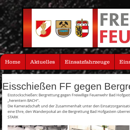
Home
Aktuelles
Einsatzfahrzeuge
Ein
Eisschießen FF gegen Bergr
Eisstockschießen: Bergrettung gegen Freiwillige Feuerwehr Bad Hofgast
„herentern BACH“.
Die Kameradschaft und der Zusammenhalt unter den Einsatzorganisatio
eine Ehre, den Wanderpokal an die Bergrettung Bad Hofgastein überr
STARK