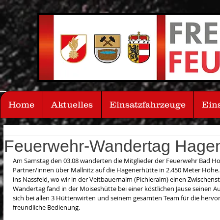
Home
Aktuelles
Einsatzfahrzeuge
Ein
Feuerwehr-Wandertag Hagen
Am Samstag den 03.08 wanderten die Mitglieder der Feuerwehr Bad Hof
Partner/innen über Mallnitz auf die Hagenerhütte in 2.450 Meter Höhe. 
ins Nassfeld, wo wir in der Veitbauernalm (Pichleralm) einen Zwischenst
Wandertag fand in der Moiseshütte bei einer köstlichen Jause seinen A
sich bei allen 3 Hüttenwirten und seinem gesamten Team für die herv
freundliche Bedienung.