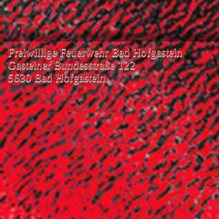
Freiwillige Feuerwehr Bad Hofgastein
Gasteiner Bundesstraße 122
5630 Bad Hofgastein