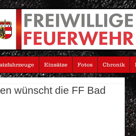
atzfahrzeuge
Einsätze
Fotos
Chronik
en wünscht die FF Bad