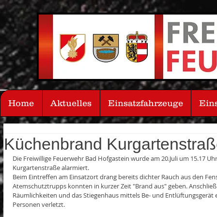
Home
Aktuelles
Einsatzfahrzeuge
Ein
Küchenbrand Kurgartenstra
Die Freiwillige Feuerwehr Bad Hofgastein wurde am 20.Juli um 15.17 Uh
Kurgartenstraße alarmiert. 
Beim Eintreffen am Einsatzort drang bereits dichter Rauch aus den Fen
Atemschutztrupps konnten in kurzer Zeit "Brand aus" geben. Anschlie
Räumlichkeiten und das Stiegenhaus mittels Be- und Entlüftungsgerät e
Personen verletzt.