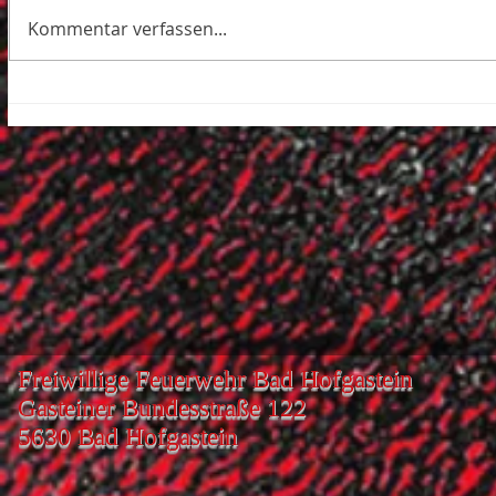
Kommentar verfassen...
Freiwillige Feuerwehr Bad Hofgastein
Gasteiner Bundesstraße 122
5630 Bad Hofgastein