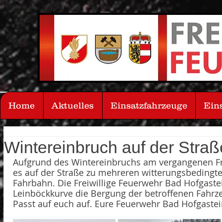
Home
Aktuelles
Einsatzfahrzeuge
Ein
Wintereinbruch auf der Straß
Aufgrund des Wintereinbruchs am vergangenen F
es auf der Straße zu mehreren witterungsbeding
Fahrbahn. Die Freiwillige Feuerwehr Bad Hofgastei
Leinböckkurve die Bergung der betroffenen Fahrz
Passt auf euch auf. Eure Feuerwehr Bad Hofgaste