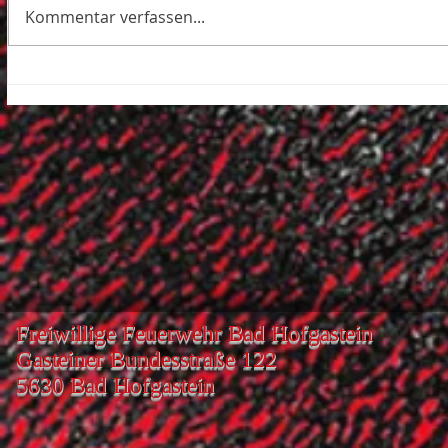
Kommentar verfassen...
Freiwillige Feuerwehr Bad Hofgastein
Gasteiner Bundesstraße 122
5630 Bad Hofgastein