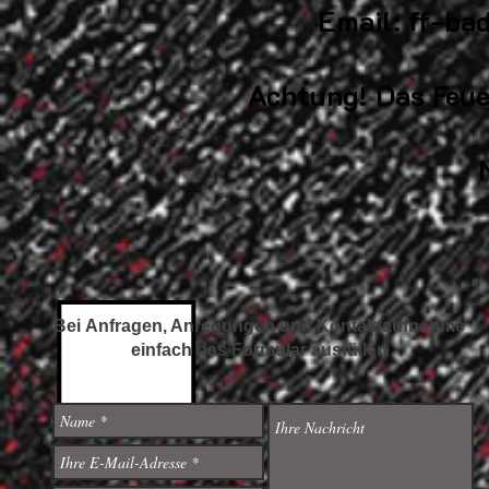
Email:
ff-ba
Achtung! Das Feue
Bei Anfragen, Anregungen und Kontaktaufnahme
einfach das Formular ausfüllen