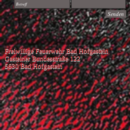
Senden
Freiwillige Feuerwehr Bad Hofgastein
Gasteiner Bundesstraße 122
5630 Bad Hofgastein