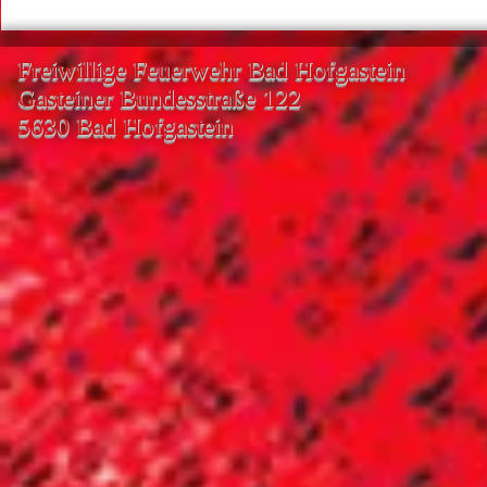
Freiwillige Feuerwehr Bad Hofgastein
Gasteiner Bundesstraße 122
5630 Bad Hofgastein