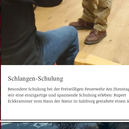
Schlangen-Schulung
Besondere Schulung bei der Freiwilligen Feuerwehr Am Diensta
wir eine einzigartige und spannende Schulung erleben: Rupert
Eckkrammer vom Haus der Natur in Salzburg gestaltete einen 
informativen Abend rund um das Thema Feuerwehreinsatz mi
Reptilien und exotischen Tieren. Mit viel Fachwissen und inter
Einblicken brachte er uns den richtigen Umgang in solchen be
Einsatzsituationen näher. Ein besonderes Highlight: Wir konnt