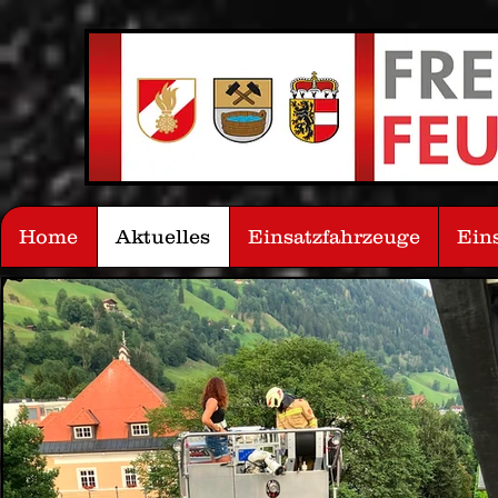
Home
Aktuelles
Einsatzfahrzeuge
Ein