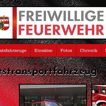
atzfahrzeuge
Einsätze
Fotos
Chronik
stransportfahrzeug