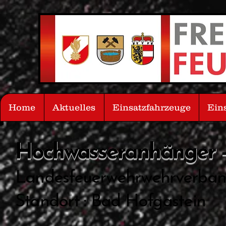
Home
Aktuelles
Einsatzfahrzeuge
Ein
Hochwasseranhänger
Landesfeuerwehrwehrverban
Standort : Bad Hofgastein