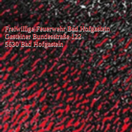
Freiwillige Feuerwehr Bad Hofgastein
Gasteiner Bundesstraße 122
5630 Bad Hofgastein