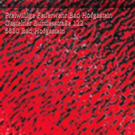
Freiwillige Feuerwehr Bad Hofgastein
Gasteiner Bundesstraße 122
5630 Bad Hofgastein