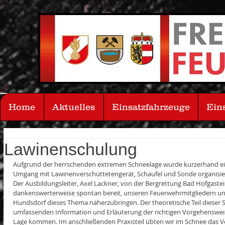
Home
Aktuelles
Einsatzfahrzeuge
Ein
Lawinenschulung
Aufgrund der herrschenden extremen Schneelage wurde kurzerhand ei
Umgang mit Lawinenverschüttetengerät, Schaufel und Sonde organisie
Der Ausbildungsleiter, Axel Lackner, von der Bergrettung Bad Hofgastein
dankenswerterweise spontan bereit, unseren Feuerwehrmitgliedern und
Hundsdorf dieses Thema näherzubringen. Der theoretische Teil dieser 
umfassenden Information und Erläuterung der richtigen Vorgehensweise 
Lage kommen. Im anschließenden Praxisteil übten wir im Schnee das Ve