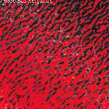
5630 Bad Hofgastein