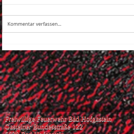
Kommentar verfassen...
Freiwillige Feuerwehr Bad Hofgastein
Gasteiner Bundesstraße 122