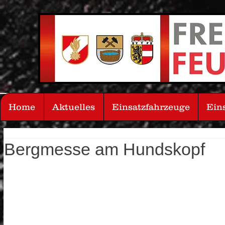
Home
Aktuelles
Einsatzfahrzeuge
Ein
Bergmesse am Hundskopf