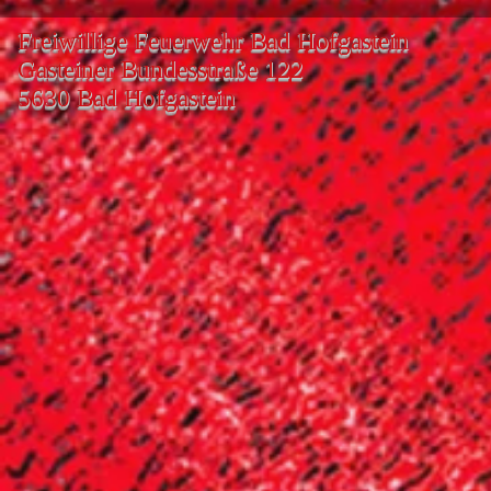
Freiwillige Feuerwehr Bad Hofgastein
Gasteiner Bundesstraße 122
5630 Bad Hofgastein