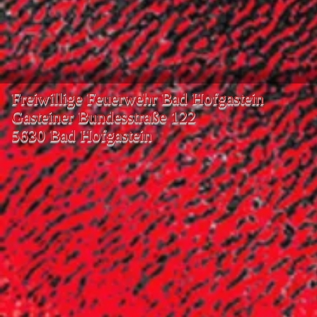
Freiwillige Feuerwehr Bad Hofgastein
Gasteiner Bundesstraße 122
5630 Bad Hofgastein