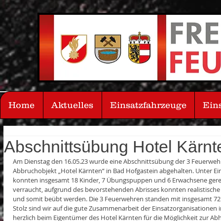
Home
Aktuelles
Einsatzfahrzeuge
Ein
Abschnittsübung Hotel Kärnt
Am Dienstag den 16.05.23 wurde eine Abschnittsübung der 3 Feuerwehr
Abbruchobjekt „Hotel Kärnten“ in Bad Hofgastein abgehalten. Unter E
konnten insgesamt 18 Kinder, 7 Übungspuppen und 6 Erwachsene gerett
verraucht, aufgrund des bevorstehenden Abrisses konnten realistische 
und somit beübt werden. Die 3 Feuerwehren standen mit insgesamt 72 
Stolz sind wir auf die gute Zusammenarbeit der Einsatzorganisationen 
herzlich beim Eigentümer des Hotel Kärnten für die Möglichkeit zur Ab