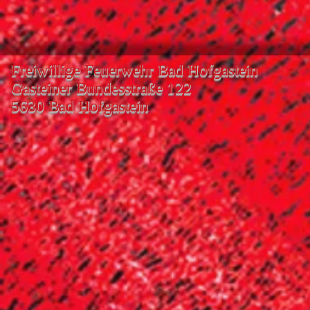
Freiwillige Feuerwehr Bad Hofgastein
Gasteiner Bundesstraße 122
5630 Bad Hofgastein