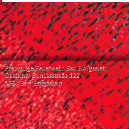
Freiwillige Feuerwehr Bad Hofgastein
Gasteiner Bundesstraße 122
5630 Bad Hofgastein