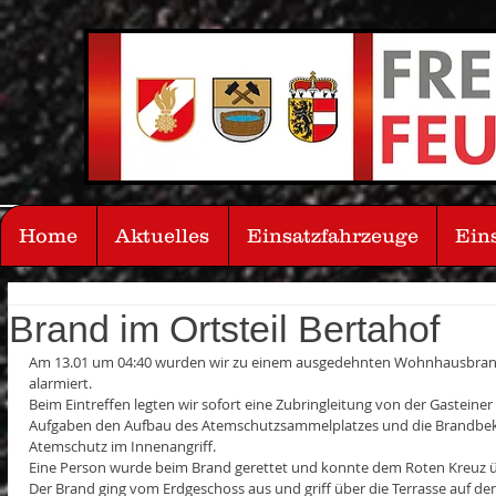
Home
Aktuelles
Einsatzfahrzeuge
Ein
Brand im Ortsteil Bertahof
Am 13.01 um 04:40 wurden wir zu einem ausgedehnten Wohnhausbrand 
alarmiert.
Beim Eintreffen legten wir sofort eine Zubringleitung von der Gasteiner
Aufgaben den Aufbau des Atemschutzsammelplatzes und die Brandbek
Atemschutz im Innenangriff. 
Eine Person wurde beim Brand gerettet und konnte dem Roten Kreuz 
Der Brand ging vom Erdgeschoss aus und griff über die Terrasse auf de