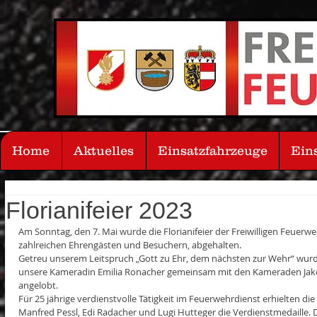
Home
Aktuelles
Einsatzfahrzeuge
Ein
Florianifeier 2023
Am Sonntag, den 7. Mai wurde die Florianifeier der Freiwilligen Feuerweh
zahlreichen Ehrengästen und Besuchern, abgehalten. 
Getreu unserem Leitspruch „Gott zu Ehr, dem nächsten zur Wehr“ wurd
unsere Kameradin Emilia Ronacher gemeinsam mit den Kameraden Jako
angelobt. 
Für 25 jährige verdienstvolle Tätigkeit im Feuerwehrdienst erhielten di
Manfred Pessl, Edi Radacher und Lugi Hutteger die Verdienstmedaille. Die