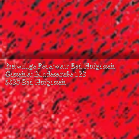
Freiwillige Feuerwehr Bad Hofgastein
Gasteiner Bundesstraße 122
5630 Bad Hofgastein