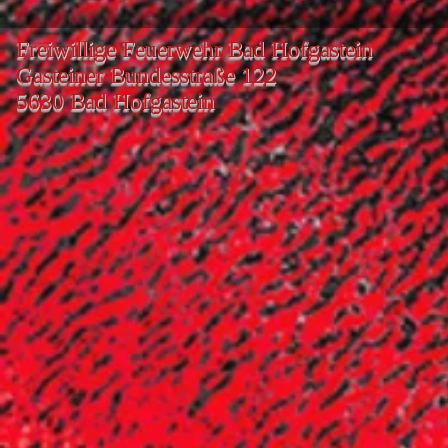
Freiwillige Feuerwehr Bad Hofgastein
Gasteiner Bundesstraße 122
5630 Bad Hofgastein