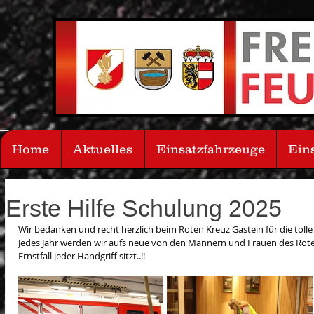
Home
Aktuelles
Einsatzfahrzeuge
Ein
Erste Hilfe Schulung 2025
Wir bedanken und recht herzlich beim Roten Kreuz Gastein für die tolle 
Jedes Jahr werden wir aufs neue von den Männern und Frauen des Rote
Ernstfall jeder Handgriff sitzt..!!