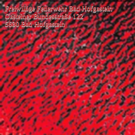
Freiwillige Feuerwehr Bad Hofgastein
Gasteiner Bundesstraße 122
5630 Bad Hofgastein