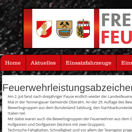
Home
Aktuelles
Einsatzfahrzeuge
Ein
Feuerwehrleistungsabzeiche
Am 2. Juli fand nach dreijähriger Pause endlich wieder der Landesfeuer
Mal in der Tennengauer Gemeinde Oberalm. An der 29. Auflage des Be
Bewerbsgruppen aus dem Bundesland Salzburg, den Nachbarbundeslä
Italien teil.
Mit dabei waren auch die Bewerbsgruppen der Feuerwehren aus dem Gas
Hofgastein und Dorfgastein (letztere mit zwei Gruppen).
Technische Fähigkeiten, Schnelligkeit und vor allem der Teamgeist präg