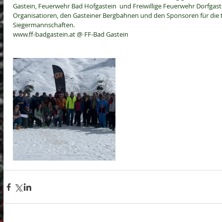
Gastein, 
Feuerwehr Bad Hofgastein
  und 
Freiwillige Feuerwehr Dorfgast
Organisatioren, den 
Gasteiner Bergbahnen
 und den Sponsoren für die to
Siegermannschaften. 
www.ff-badgastein.at
 @ FF-Bad Gastein