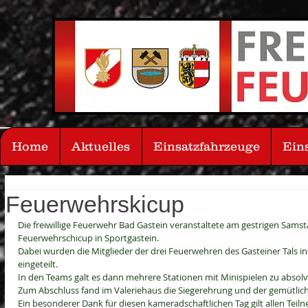
Home
Aktuelles
Einsatzfahrzeuge
Ein
Feuerwehrskicup
Die freiwillige Feuerwehr Bad Gastein veranstaltete am gestrigen Samst
Feuerwehrschicup in Sportgastein.
Dabei wurden die Mitglieder der drei Feuerwehren des Gasteiner Tals in 
eingeteilt.
In den Teams galt es dann mehrere Stationen mit Minispielen zu absolv
Zum Abschluss fand im Valeriehaus die Siegerehrung und der gemütlich
Ein besonderer Dank für diesen kameradschaftlichen Tag gilt allen Tei