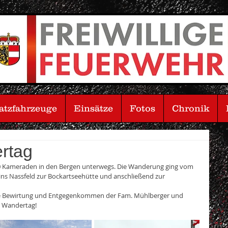
atzfahrzeuge
Einsätze
Fotos
Chronik
rtag
0 Kameraden in den Bergen unterwegs. Die Wanderung ging vom 
ins Nassfeld zur Bockartseehütte und anschließend zur 
de Bewirtung und Entgegenkommen der Fam. Mühlberger und 
n Wandertag!