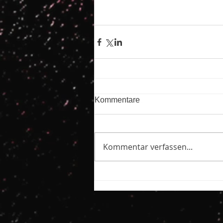
Kommentare
Kommentar verfassen...