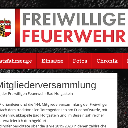
atzfahrzeuge
Einsätze
Fotos
Chronik
 Mitgliederversammlung
 der Freiwilligen Feuerwehr Bad Hofgastein
orianifeier und die 144. Mitgliederversammlung der Freiwilligen 
Nach dem traditionellen Totengedenken am Friedhof wurde, mit 
htenmusikkapelle Bad Hofgastein und im Beisein zahlreicher 
arena feierlich durchgeführt. 
fer berichtete über die Jahre 2019/2020 in denen zahlreiche 