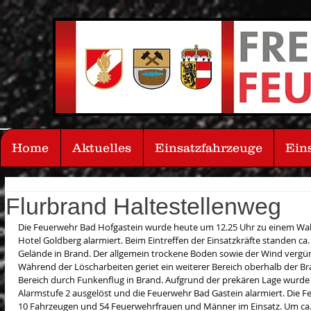
Home
Aktuelles
Einsatzfahrzeuge
Ein
Flurbrand Haltestellenweg
Die Feuerwehr Bad Hofgastein wurde heute um 12.25 Uhr zu einem Wald
Hotel Goldberg alarmiert. Beim Eintreffen der Einsatzkräfte standen c
Gelände in Brand. Der allgemein trockene Boden sowie der Wind vergüns
Während der Löscharbeiten geriet ein weiterer Bereich oberhalb der Bra
Bereich durch Funkenflug in Brand. Aufgrund der prekären Lage wurde d
Alarmstufe 2 ausgelöst und die Feuerwehr Bad Gastein alarmiert. Die 
10 Fahrzeugen und 54 Feuerwehrfrauen und Männer im Einsatz. Um ca. 