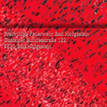
Freiwillige Feuerwehr Bad Hofgastein
Gasteiner Bundesstraße 122
5630 Bad Hofgastein