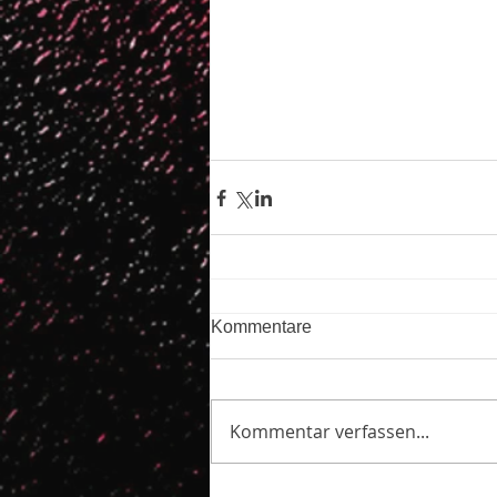
Kommentare
Kommentar verfassen...