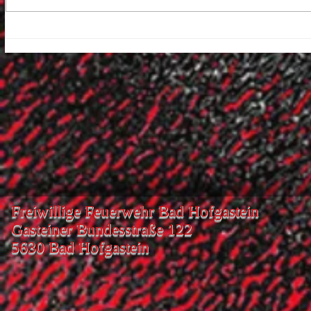
Freiwillige Feuerwehr Bad Hofgastein
Gasteiner Bundesstraße 122
5630 Bad Hofgastein