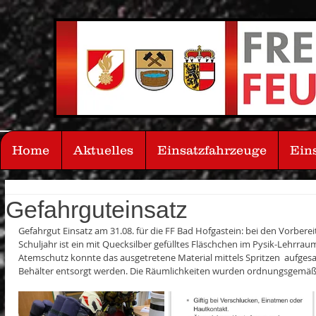
Home
Aktuelles
Einsatzfahrzeuge
Ein
Gefahrguteinsatz
Gefahrgut Einsatz am 31.08. für die FF Bad Hofgastein: bei den Vorbe
Schuljahr ist ein mit Quecksilber gefülltes Fläschchen im Pysik-Lehrra
Atemschutz konnte das ausgetretene Material mittels Spritzen  aufge
Behälter entsorgt werden. Die Räumlichkeiten wurden ordnungsgemäß 