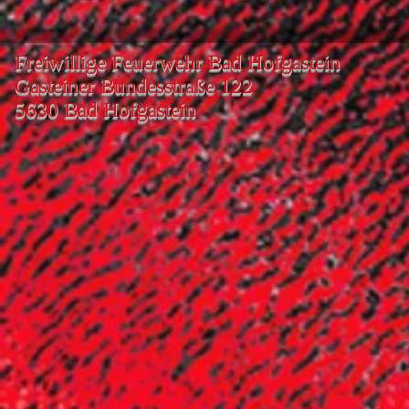
Freiwillige Feuerwehr Bad Hofgastein
Gasteiner Bundesstraße 122
5630 Bad Hofgastein