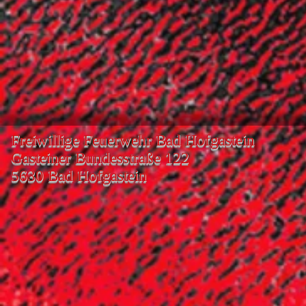
Freiwillige Feuerwehr Bad Hofgastein
Gasteiner Bundesstraße 122
5630 Bad Hofgastein