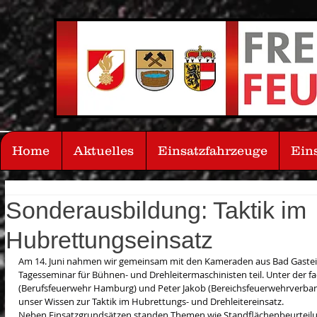
Home
Aktuelles
Einsatzfahrzeuge
Ein
Sonderausbildung: Taktik im
Hubrettungseinsatz
Am 14. Juni nahmen wir gemeinsam mit den Kameraden aus Bad Gastein
Tagesseminar für Bühnen- und Drehleitermaschinisten teil. Unter der f
(Berufsfeuerwehr Hamburg) und Peter Jakob (Bereichsfeuerwehrverban
unser Wissen zur Taktik im Hubrettungs- und Drehleitereinsatz.
Neben Einsatzgrundsätzen standen Themen wie Standflächenbeurteilu