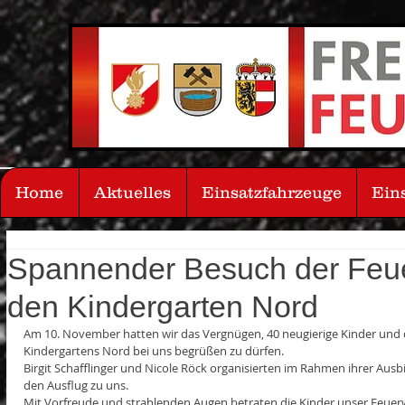
Home
Aktuelles
Einsatzfahrzeuge
Ein
Spannender Besuch der Feu
den Kindergarten Nord
Am 10. November hatten wir das Vergnügen, 40 neugierige Kinder und 
Kindergartens Nord bei uns begrüßen zu dürfen.
Birgit Schafflinger und Nicole Röck organisierten im Rahmen ihrer Aus
den Ausflug zu uns. 
Mit Vorfreude und strahlenden Augen betraten die Kinder unser Feuer