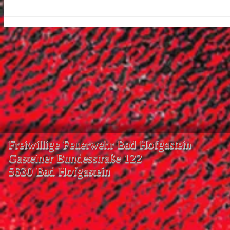
Freiwillige Feuerwehr Bad Hofgastein
Gasteiner Bundesstraße 122
5630 Bad Hofgastein