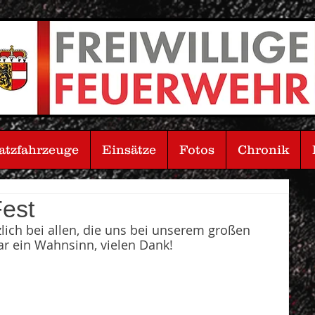
atzfahrzeuge
Einsätze
Fotos
Chronik
Fest
lich bei allen, die uns bei unserem großen 
ar ein Wahnsinn, vielen Dank!