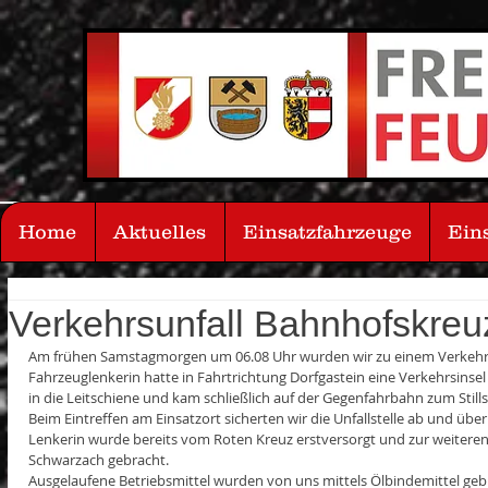
Home
Aktuelles
Einsatzfahrzeuge
Ein
Verkehrsunfall Bahnhofskre
Am frühen Samstagmorgen um 06.08 Uhr wurden wir zu einem Verkehrsun
Fahrzeuglenkerin hatte in Fahrtrichtung Dorfgastein eine Verkehrsinsel t
in die Leitschiene und kam schließlich auf der Gegenfahrbahn zum Still
Beim Eintreffen am Einsatzort sicherten wir die Unfallstelle ab und üb
Lenkerin wurde bereits vom Roten Kreuz erstversorgt und zur weitere
Schwarzach gebracht.
Ausgelaufene Betriebsmittel wurden von uns mittels Ölbindemittel ge