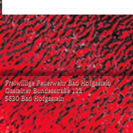
Freiwillige Feuerwehr Bad Hofgastein
Gasteiner Bundesstraße 122
5630 Bad Hofgastein