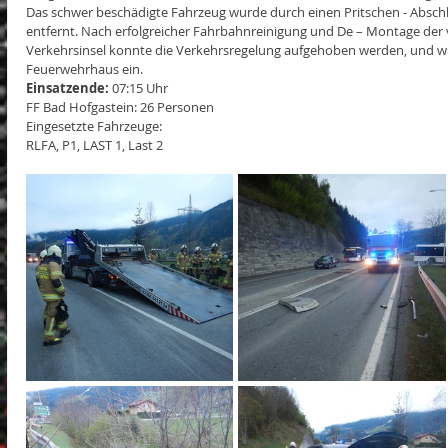
Das schwer beschädigte Fahrzeug wurde durch einen Pritschen - Absch
entfernt. Nach erfolgreicher Fahrbahnreinigung und De – Montage der 
Verkehrsinsel konnte die Verkehrsregelung aufgehoben werden, und wir
Feuerwehrhaus ein.
Einsatzende:
 07:15 Uhr
FF Bad Hofgastein: 26 Personen  
Eingesetzte Fahrzeuge:
RLFA, P1, LAST 1, Last 2