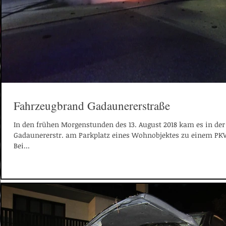
Fahrzeugbrand Gadaunererstraße
In den frühen Morgenstunden des 13. August 2018 kam es in der
Gadaunererstr. am Parkplatz eines Wohnobjektes zu einem PK
Bei...