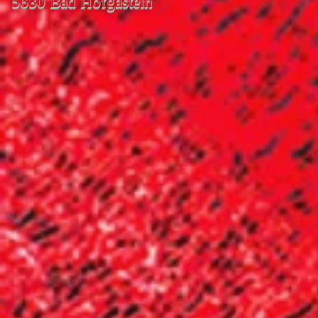
5630 Bad Hofgastein