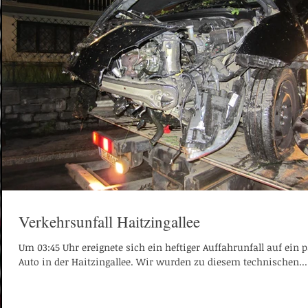
Verkehrsunfall Haitzingallee
Um 03:45 Uhr ereignete sich ein heftiger Auffahrunfall auf ein 
Auto in der Haitzingallee. Wir wurden zu diesem technischen...