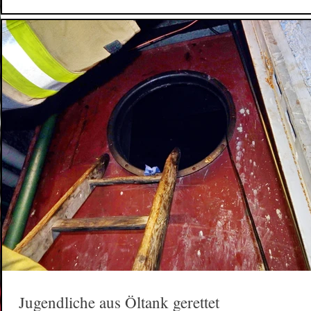
Jugendliche aus Öltank gerettet