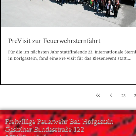
PreVisit zur Feuerwehrsternfahrt
Für die im nächsten Jahr stattfindende 23. Internationale Stern
in Dorfgastein, fand eine Pre Visit für das Riesenevent statt....
23
Freiwillige Feuerwehr Bad Hofgastein
Gasteiner Bundesstraße 122