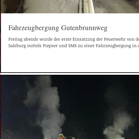
Fahrzeugbergung Gutenbrunnweg
Freitag abends wurde der erste Einsatzzug der Feuerwehr von 
Salzburg mittels Piepser und SMS zu einer Fahrzeugbergung in d