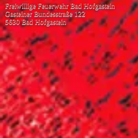
Freiwillige Feuerwehr Bad Hofgastein
Gasteiner Bundesstraße 122
5630 Bad Hofgastein