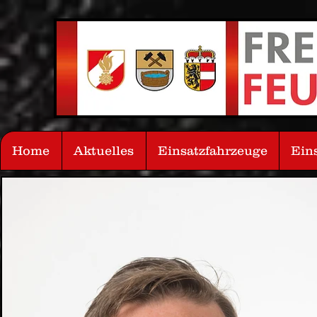
Home
Aktuelles
Einsatzfahrzeuge
Ein