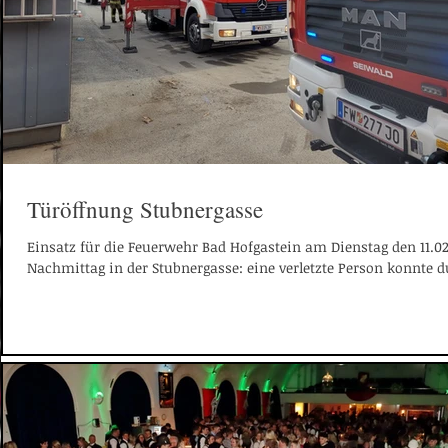
Türöffnung Stubnergasse
Einsatz für die Feuerwehr Bad Hofgastein am Dienstag den 11.0
Nachmittag in der Stubnergasse: eine verletzte Person konnte du