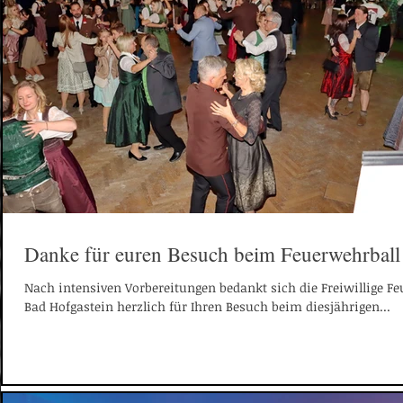
Danke für euren Besuch beim Feuerwehrball
Nach intensiven Vorbereitungen bedankt sich die Freiwillige F
Bad Hofgastein herzlich für Ihren Besuch beim diesjährigen...