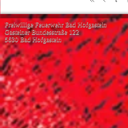
4
Freiwillige Feuerwehr Bad Hofgastein
Gasteiner Bundesstraße 122
5630 Bad Hofgastein