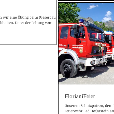
en wir eine Übung beim Rieserbauer-
bhalten. Unter der Leitung vom...
FlorianiFeier
Unserem Schutzpatron, dem Hl
Feuerwehr Bad Hofgastein am