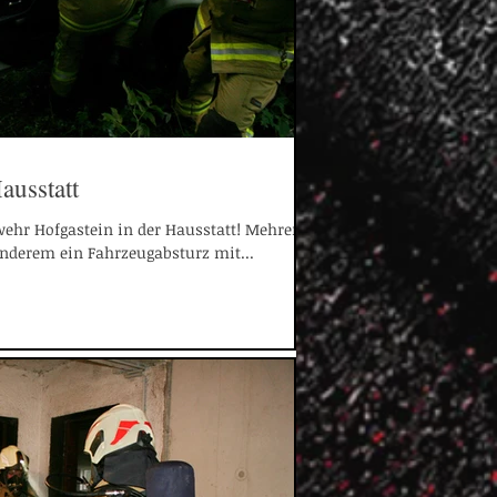
usstatt
wehr Hofgastein in der Hausstatt! Mehrere
anderem ein Fahrzeugabsturz mit...