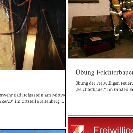
Übung Feichterbaue
Übung der Freiwilligen Feuer
„Feichterbauer“ im Ortsteil Br
euerwehr Bad Hofgastein am Mittwoch
RAND“ im Ortsteil Breitenberg,...