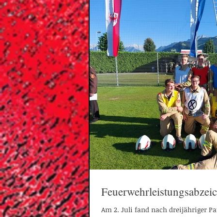
Feuerwehrleistungsabzei
Am 2. Juli fand nach dreijähriger P