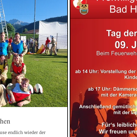
chen
ause endlich wieder der