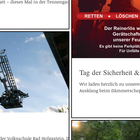
tt – dieses Mal in der Tennengauer
Tag der Sicherheit
Wir laden herzlich zu unser
Ausklang beim Dämmerschoppe
der Volksschule Bad Hofgastein. Den