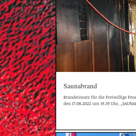
Saunabrand
Brandeinsatz für die Freiwillige F
den 17.08.2022 um 19.39 Uhr, „SAUNAB