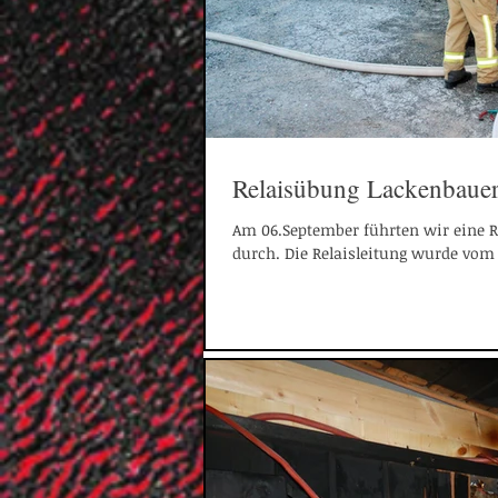
Relaisübung Lackenbaue
Am 06.September führten wir eine 
durch. Die Relaisleitung wurde vom 