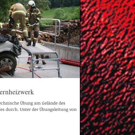
ernheizwerk
technische Übung am Gelände des
es durch. Unter der Übungsleitung von