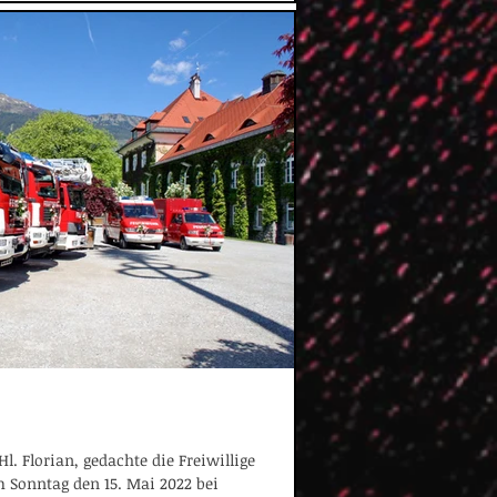
. Florian, gedachte die Freiwillige
 Sonntag den 15. Mai 2022 bei