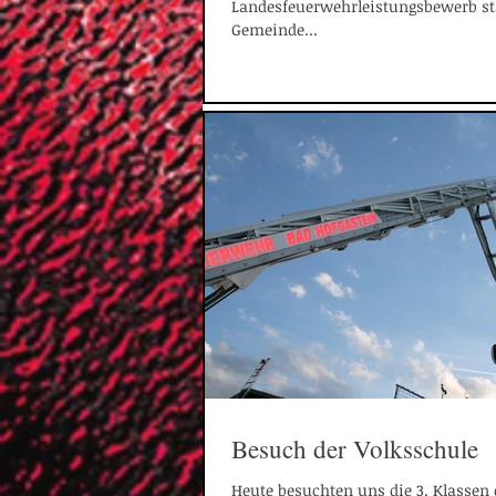
Landesfeuerwehrleistungsbewerb sta
Gemeinde...
Besuch der Volksschule
Heute besuchten uns die 3. Klassen 